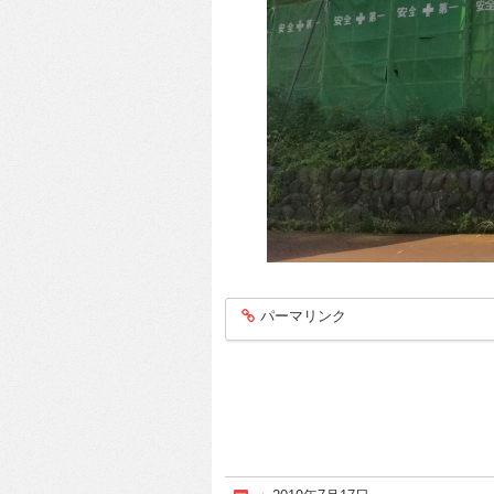
パーマリンク
entry233