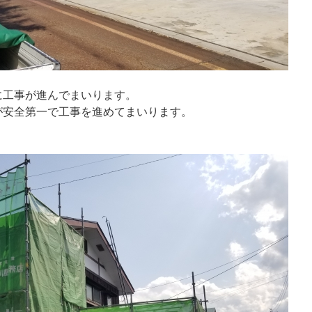
に工事が進んでまいります。
が安全第一で工事を進めてまいります。