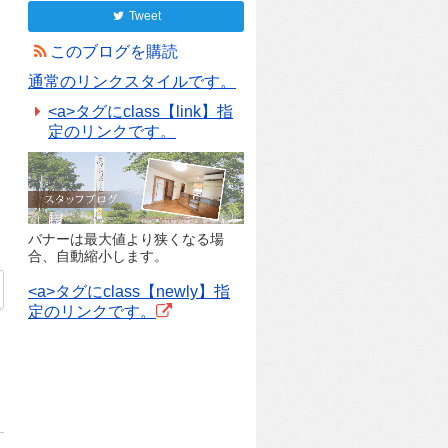
Tweet
このブログを購読
通常のリンクスタイルです。
<a>タグにclass【link】指
定のリンクです。
バナーは最大値より狭くなる場
合、自動縮小します。
<a>タグにclass【newly】指
定のリンクです。