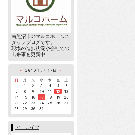
南魚沼市のマルコホームス
タッフブログです。
現場の進捗状況や会社での
出来事を更新中
«
2019年7月17日
»
日
月
火
水
木
金
土
1
2
3
4
5
6
7
8
9
10
11
12
13
14
15
16
17
18
19
20
21
22
23
24
25
26
27
28
29
30
31
アーカイブ