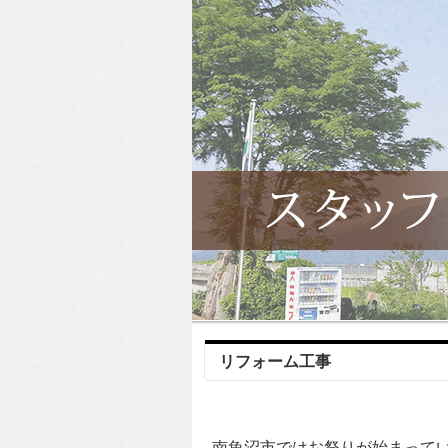
リフォーム工事
南魚沼市ではお祭りが始まって