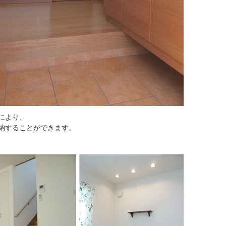
により、
納することができます。