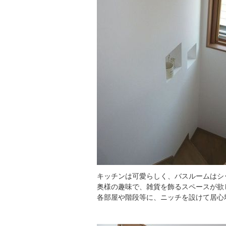
キッチンは可愛らしく、バスルームはシ
奥様の趣味で、雑貨を飾るスペースが欲
各部屋や階段等に、ニッチを設けて居心