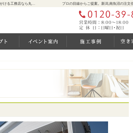
新潟,南魚沼の新築・注文住宅・新築戸建てを手がける工務店なら丸川屋工務店
プロの目線からご提案。新潟,南魚沼の注文
コンセプト
イベントのご案内
住まい