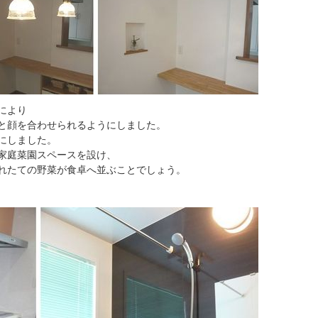
により
と顔を合わせられるようにしました。
にしました。
家庭菜園スペースを設け、
れたての野菜が食卓へ並ぶことでしょう。