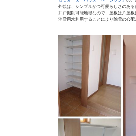
セミオーダーハウス「ベーシック」
の、
外観は、シンプルかつ可愛らしさのある
井戸掘削可能地域なので、屋根は片屋根
消雪用水利用することにより除雪の心配