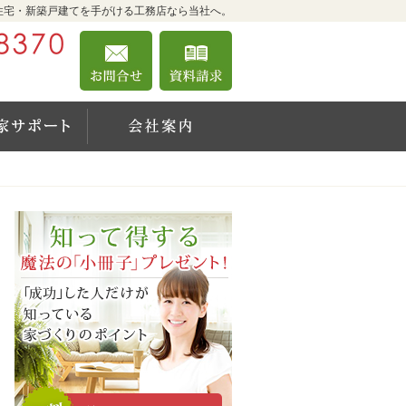
住宅・新築戸建てを手がける工務店なら当社へ。
0120-39-8370
お問合せ
資料請求
営業時間8:00～18:00 定休日：日曜日・祝日
の施工事例
空き家サポート
会社案内