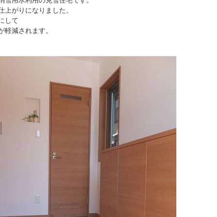
消雪用水利用の克雪住宅です。
仕上がりになりました。
にして
が軽減されます。