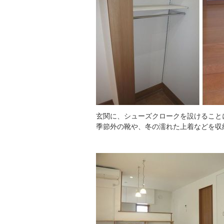
玄関に、シューズクロークを設けること
季節外の靴や、冬の濡れた上着などを収