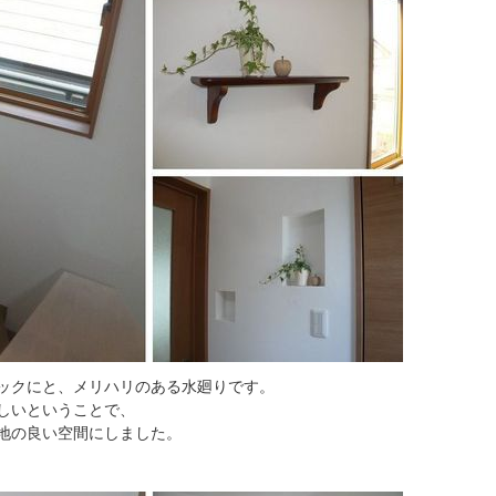
ックにと、メリハリのある水廻りです。
しいということで、
地の良い空間にしました。