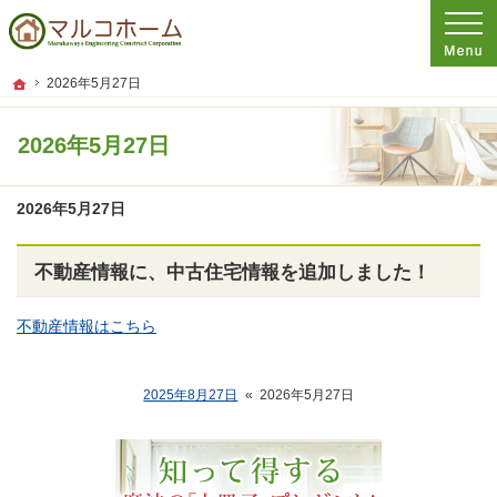
プロの目線からご提案。新潟,南魚沼の注文住宅・新築戸建てを手がける工務店なら
新潟,南魚沼の新築・注文住宅・新築戸建てを手がける工務店なら丸川屋工務店
ホーム
2026年5月27日
2026年5月27日
2026年5月27日
不動産情報に、中古住宅情報を追加しました！
不動産情報はこちら
2025年8月27日
«
2026年5月27日