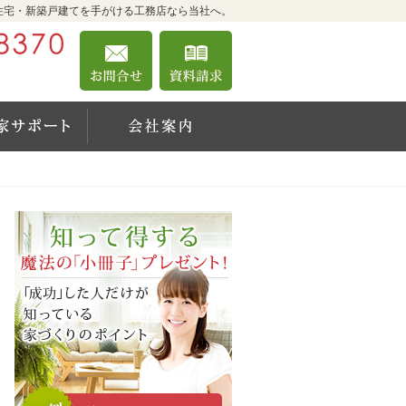
住宅・新築戸建てを手がける工務店なら当社へ。
0120-39-8370
お問合せ
資料請求
営業時間8:00～18:00 定休日：日曜日・祝日
の施工事例
空き家サポート
会社案内