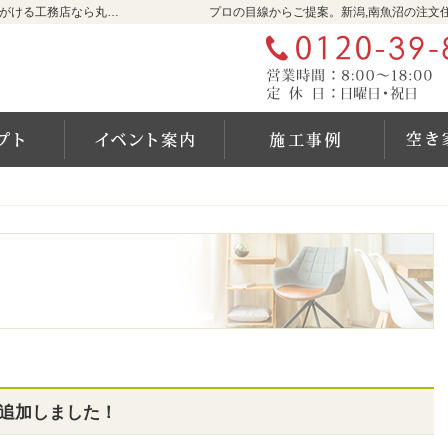
新潟,南魚沼の新築・注文住宅・新築戸建てを手がける工務店なら丸川屋工務店
プロの目線からご提案。新潟,南魚沼の注文
コンセプト
イベントのご案内
住まい
追加しました！